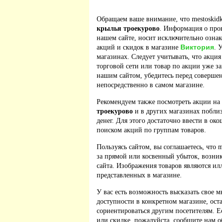
Обращаем ваше внимание, что mestoskidk
крылья троекурово
. Информация о про
нашем сайте, носит исключительно ознак
Виктория
акций и скидок в магазине
. 
магазинах. Следует учитывать, что акция
торговой сети или товар по акции уже з
нашим сайтом, убедитесь перед соверше
непосредственно в самом магазине.
Рекомендуем также посмотреть акции на
троекурово
и в других магазинах побли
денег. Для этого достаточно ввести в ок
поиском акций по группам товаров.
Пользуясь сайтом, вы соглашаетесь, что m
за прямой или косвенный убыток, возник
сайта. Изображения товаров являются ил
представленных в магазине.
У вас есть возможность высказать свое м
доступности в конкретном магазине, ос
сориентироваться другим посетителям. 
или скидке, пожалуйста, сообщите нам о