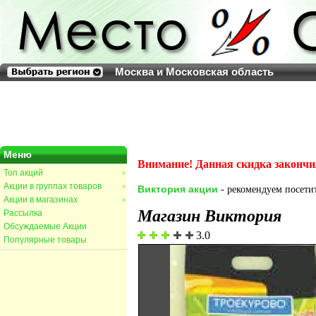
Москва и Московская область
Меню
Внимание! Данная скидка закончи
Топ акций
>
Акции в группах товаров
>
Виктория акции
- рекомендуем посетит
Акции в магазинах
>
Магазин Виктория
Рассылка
Обсуждаемые Акции
3.0
Популярные товары