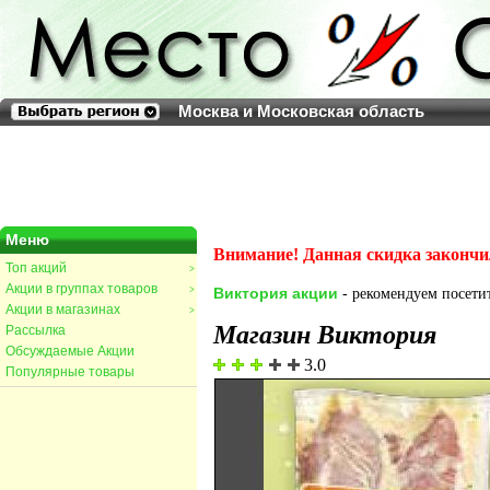
Москва и Московская область
Меню
Внимание! Данная скидка закончи
Топ акций
>
Акции в группах товаров
>
Виктория акции
- рекомендуем посетит
Акции в магазинах
>
Магазин Виктория
Рассылка
Обсуждаемые Акции
3.0
Популярные товары