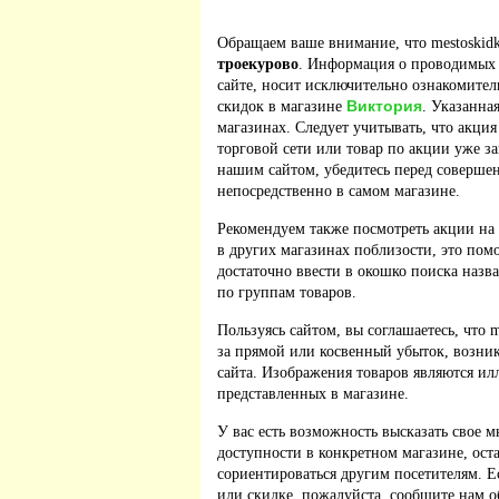
Обращаем ваше внимание, что mestoskidk
троекурово
. Информация о проводимых 
сайте, носит исключительно ознакомител
Виктория
скидок в магазине
. Указанна
магазинах. Следует учитывать, что акция
торговой сети или товар по акции уже з
нашим сайтом, убедитесь перед соверше
непосредственно в самом магазине.
Рекомендуем также посмотреть акции на
в других магазинах поблизости, это пом
достаточно ввести в окошко поиска назв
по группам товаров.
Пользуясь сайтом, вы соглашаетесь, что m
за прямой или косвенный убыток, возник
сайта. Изображения товаров являются ил
представленных в магазине.
У вас есть возможность высказать свое м
доступности в конкретном магазине, ос
сориентироваться другим посетителям. 
или скидке, пожалуйста, сообщите нам о