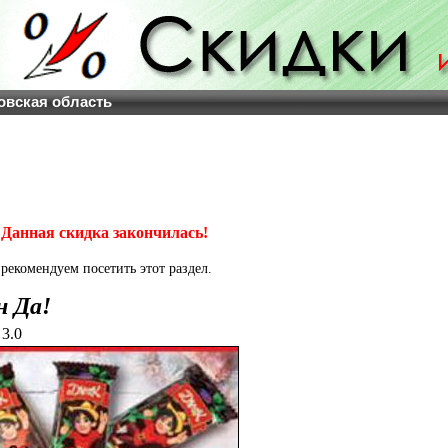
овская область
Данная скидка закончилась!
 рекомендуем посетить этот раздел.
н Да!
3.0