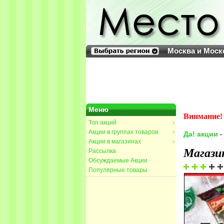
Москва и Моск
Меню
Внимание! 
Топ акций
>
Акции в группах товаров
>
Да! акции
-
Акции в магазинах
>
Магази
Рассылка
Обсуждаемые Акции
Популярные товары