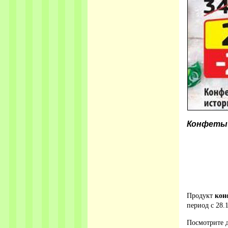
Конфеты 
Продукт
кон
период с 28.1
Посмотрите д