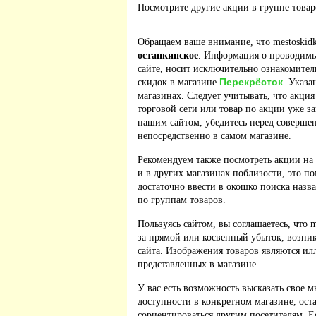
Посмотрите другие акции в группе това
Обращаем ваше внимание, что mestoskidk
останкинское
. Информация о проводимы
сайте, носит исключительно ознакомител
Перекрёсток
скидок в магазине
. Указа
магазинах. Следует учитывать, что акция
торговой сети или товар по акции уже з
нашим сайтом, убедитесь перед соверше
непосредственно в самом магазине.
Рекомендуем также посмотреть акции на
и в других магазинах поблизости, это п
достаточно ввести в окошко поиска назв
по группам товаров.
Пользуясь сайтом, вы соглашаетесь, что m
за прямой или косвенный убыток, возник
сайта. Изображения товаров являются ил
представленных в магазине.
У вас есть возможность высказать свое м
доступности в конкретном магазине, ос
сориентироваться другим посетителям. 