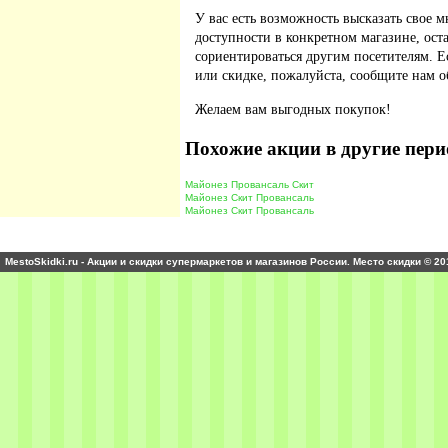
У вас есть возможность высказать свое м
доступности в конкретном магазине, ос
сориентироваться другим посетителям. 
или скидке, пожалуйста, сообщите нам о
Желаем вам выгодных покупок!
Похожие акции в другие пери
Майонез Провансаль Скит
Майонез Скит Провансаль
Майонез Скит Провансаль
MestoSkidki.ru - Акции и скидки супермаркетов и магазинов России. Место скидки © 20