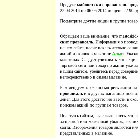
Продукт
майонез скит провансаль
прод
23.04.2014 по 06.05.2014 по цене 22.90 р
Посмотрите другие акции в группе това
Обращаем ваше внимание, что mestoskidk
скит провансаль
. Информация о провод
нашем сайте, носит исключительно ознак
Алми
акций и скидок в магазине
. Указа
магазинах. Следует учитывать, что акция
торговой сети или товар по акции уже з
нашим сайтом, убедитесь перед соверше
непосредственно в самом магазине.
Рекомендуем также посмотреть акции на
провансаль
и в других магазинах побли
денег. Для этого достаточно ввести в ок
поиском акций по группам товаров.
Пользуясь сайтом, вы соглашаетесь, что m
за прямой или косвенный убыток, возник
сайта. Изображения товаров являются ил
представленных в магазине.