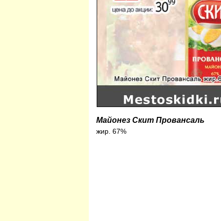
Майонез Скит Провансаль
жир. 67%