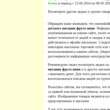
Алми
в период с 23.04.2014 по 06.05.201
Посмотрите другие акции в группе това
Обращаем ваше внимание, что mestoskidk
детского питания фруто няня
. Информа
опубликованная на нашем сайте, носит 
может отличаться от акций и скидок в м
действовала в офлайн магазинах. Следует
некоторых магазинах торговой сети или 
воспользовавшись нашим сайтом, убедит
достоверности информации непосредстве
Рекомендуем также посмотреть акции на
питания фруто няня
и в других магази
сэкономить денег. Для этого достаточно 
воспользоваться поиском акций по групп
Пользуясь сайтом, вы соглашаетесь, что m
за прямой или косвенный убыток, возник
сайта. Изображения товаров являются ил
представленных в магазине.
У вас есть возможность высказать свое м