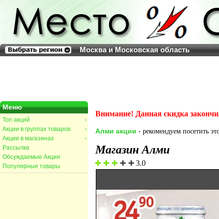
Москва и Московская область
Меню
Внимание! Данная скидка закончи
Топ акций
>
Акции в группах товаров
>
Алми акции
- рекомендуем посетить это
Акции в магазинах
>
Магазин Алми
Рассылка
Обсуждаемые Акции
3.0
Популярные товары