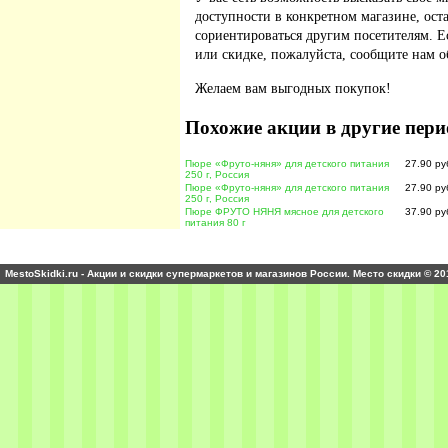
доступности в конкретном магазине, ос
сориентироваться другим посетителям. 
или скидке, пожалуйста, сообщите нам о
Желаем вам выгодных покупок!
Похожие акции в другие пери
Пюре «Фруто-няня» для детского питания
27.90 ру
250 г, Россия
Пюре «Фруто-няня» для детского питания
27.90 ру
250 г, Россия
Пюре ФРУТО НЯНЯ мясное для детского
37.90 ру
питания 80 г
MestoSkidki.ru - Акции и скидки супермаркетов и магазинов России. Место скидки © 20