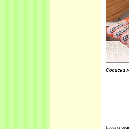
Сосиски 
Продукт
сос