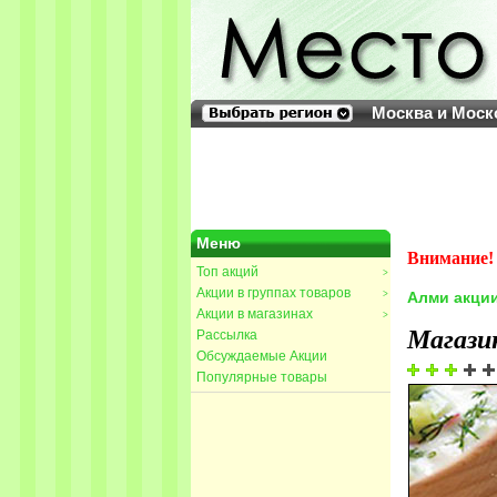
Москва и Моск
Меню
Внимание! 
Топ акций
>
Акции в группах товаров
>
Алми акци
Акции в магазинах
>
Магази
Рассылка
Обсуждаемые Акции
Популярные товары