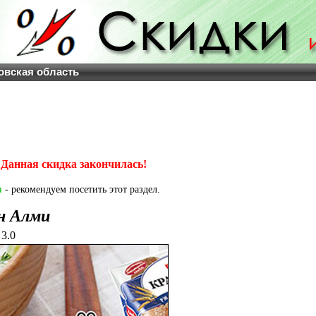
овская область
Данная скидка закончилась!
и
- рекомендуем посетить этот раздел.
н Алми
3.0