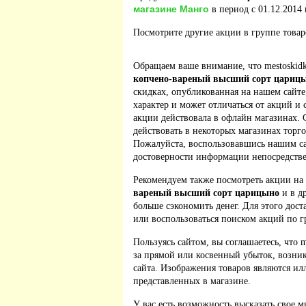
магазине Манго
в период с 01.12.2014 
Посмотрите другие акции в группе това
Обращаем ваше внимание, что mestoskidk
копчено-вареный высший сорт цариц
скидках, опубликованная на нашем сайт
характер и может отличаться от акций и
акции действовала в офлайн магазинах. 
действовать в некоторых магазинах торго
Пожалуйста, воспользовавшись нашим са
достоверности информации непосредстве
Рекомендуем также посмотреть акции на
вареный высший сорт царицыно
и в д
больше сэкономить денег. Для этого дост
или воспользоваться поиском акций по г
Пользуясь сайтом, вы соглашаетесь, что m
за прямой или косвенный убыток, возник
сайта. Изображения товаров являются ил
представленных в магазине.
У вас есть возможность высказать свое м