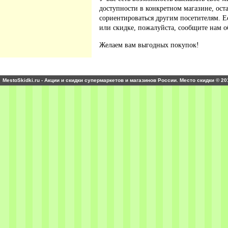
доступности в конкретном магазине, ос
сориентироваться другим посетителям. 
или скидке, пожалуйста, сообщите нам о
Желаем вам выгодных покупок!
MestoSkidki.ru - Акции и скидки супермаркетов и магазинов России. Место скидки © 20