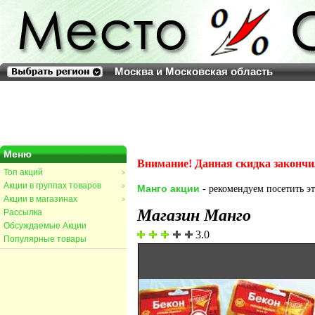
Москва и Московская область
Меню
Внимание! Данная скидка закончи
Топ акций
>
Акции в группах товаров
>
Манго акции
- рекомендуем посетить эт
Акции в магазинах
>
Магазин Манго
Рассылка
Обсуждаемые Акции
3.0
Популярные товары