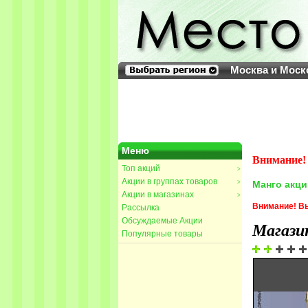
Москва и Моск
Меню
Внимание! 
Топ акций
>
Акции в группах товаров
>
Манго акци
Акции в магазинах
>
Внимание! Вы
Рассылка
Обсуждаемые Акции
Магази
Популярные товары