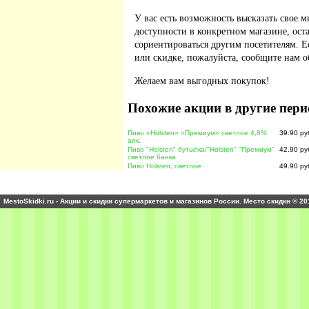
У вас есть возможность высказать свое м
доступности в конкретном магазине, ос
сориентироваться другим посетителям. 
или скидке, пожалуйста, сообщите нам о
Желаем вам выгодных покупок!
Похожие акции в другие пери
Пиво «Holsten» «Премиум» светлое 4,8%
39.90 ру
алк.
Пиво "Holsten" бутылка/"Holsten" "Премиум"
42.90 ру
светлое банка
Пиво Holsten, светлое
49.90 ру
MestoSkidki.ru - Акции и скидки супермаркетов и магазинов России. Место скидки © 20