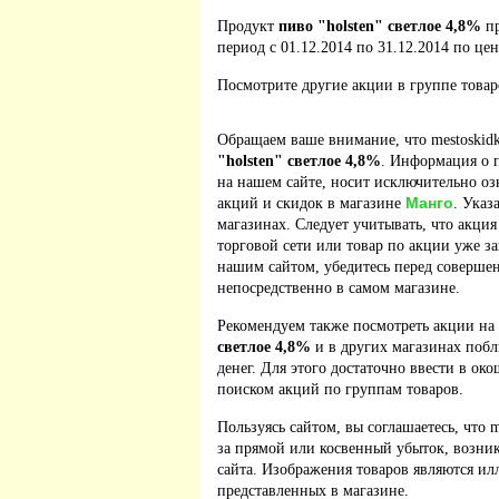
Продукт
пиво "holsten" светлое 4,8%
пр
период с 01.12.2014 по 31.12.2014 по цен
Посмотрите другие акции в группе това
Обращаем ваше внимание, что mestoskidk
"holsten" светлое 4,8%
. Информация о 
на нашем сайте, носит исключительно оз
Манго
акций и скидок в магазине
. Указ
магазинах. Следует учитывать, что акция
торговой сети или товар по акции уже з
нашим сайтом, убедитесь перед соверше
непосредственно в самом магазине.
Рекомендуем также посмотреть акции на
светлое 4,8%
и в других магазинах побл
денег. Для этого достаточно ввести в ок
поиском акций по группам товаров.
Пользуясь сайтом, вы соглашаетесь, что m
за прямой или косвенный убыток, возник
сайта. Изображения товаров являются ил
представленных в магазине.