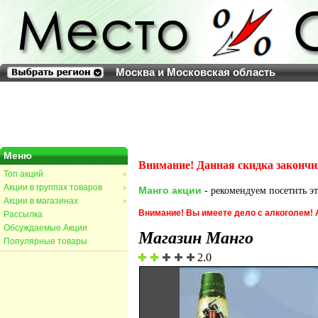
Москва и Московская область
Меню
Внимание! Данная скидка закончи
Топ акций
>
Акции в группах товаров
>
Манго акции
- рекомендуем посетить эт
Акции в магазинах
>
Внимание! Вы имеете дело с алкоголем!
Рассылка
Обсуждаемые Акции
Магазин Манго
Популярные товары
2.0