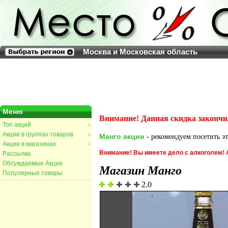
Москва и Московская область
Меню
Внимание! Данная скидка закончи
Топ акций
>
Акции в группах товаров
>
Манго акции
- рекомендуем посетить эт
Акции в магазинах
>
Внимание! Вы имеете дело с алкоголем!
Рассылка
Обсуждаемые Акции
Магазин Манго
Популярные товары
2.0