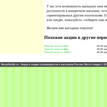
У вас есть возможность высказать свое м
доступности в конкретном магазине, ос
сориентироваться другим посетителям. 
или скидке, пожалуйста, сообщите нам о
Желаем вам выгодных покупок!
Похожие акции в другие пери
Пивной напиток Miller
49.90 ру
Пивной напиток Miller
49.90 ру
Пивной напиток «Miller»
45.90 ру
MestoSkidki.ru - Акции и скидки супермаркетов и магазинов России. Место скидки © 20