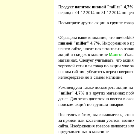
Продукт
напиток пивной "miller" 4,7%
период с 01.12.2014 по 31.12.2014 по цен
Посмотрите другие акции в группе това
Обращаем ваше внимание, что mestoskidk
пивной "miller" 4,7%
. Информация о п
нашем сайте, носит исключительно ознак
Манго
акций и скидок в магазине
. Указ
магазинах. Следует учитывать, что акция
торговой сети или товар по акции уже з
нашим сайтом, убедитесь перед соверше
непосредственно в самом магазине.
Рекомендуем также посмотреть акции на
"miller" 4,7%
и в других магазинах поб
денег. Для этого достаточно ввести в ок
поиском акций по группам товаров.
Пользуясь сайтом, вы соглашаетесь, что m
за прямой или косвенный убыток, возник
сайта. Изображения товаров являются ил
представленных в магазине.