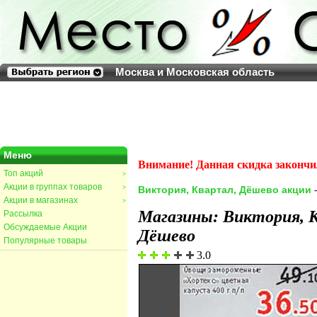
Москва и Московская область
Меню
Внимание! Данная скидка закончи
Топ акций
>
Акции в группах товаров
>
Виктория, Квартал, Дёшево акции
-
Акции в магазинах
>
Магазины: Виктория, 
Рассылка
Обсуждаемые Акции
Дёшево
Популярные товары
3.0