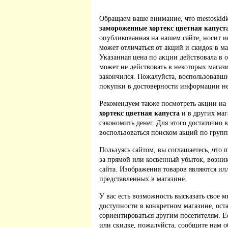
Обращаем ваше внимание, что mestoskidk
замороженные хортекс цветная капуст
опубликованная на нашем сайте, носит 
может отличаться от акций и скидок в м
Указанная цена по акции действовала в 
может не действовать в некоторых магаз
закончился. Пожалуйста, воспользовавш
покупки в достоверности информации не
Рекомендуем также посмотреть акции на
хортекс цветная капуста
и в других маг
сэкономить денег. Для этого достаточно 
воспользоваться поиском акций по групп
Пользуясь сайтом, вы соглашаетесь, что m
за прямой или косвенный убыток, возник
сайта. Изображения товаров являются ил
представленных в магазине.
У вас есть возможность высказать свое м
доступности в конкретном магазине, ос
сориентироваться другим посетителям. 
или скидке, пожалуйста, сообщите нам о