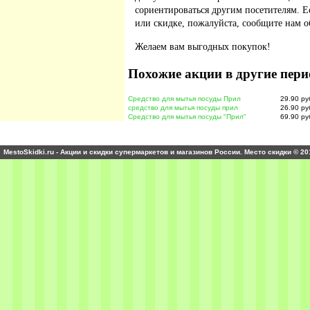
сориентироваться другим посетителям. 
или скидке, пожалуйста, сообщите нам о
Желаем вам выгодных покупок!
Похожие акции в другие пери
Средство для мытья посуды Прил
29.90 ру
средство для мытья посуды прил
26.90 ру
Средство для мытья посуды "Прил"
69.90 ру
MestoSkidki.ru - Акции и скидки супермаркетов и магазинов России. Место скидки © 20