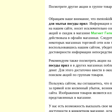
Посмотрите другие акции в группе това
Обращаем ваше внимание, что mestoskidk
для мытья посуды прил
. Информация о
на нашем сайте, носит исключительно оз
Магнит Гип
акций и скидок в магазине
действовала в офлайн магазинах. Следует
некоторых магазинах торговой сети или 
воспользовавшись нашим сайтом, убедит
достоверности информации непосредстве
Рекомендуем также посмотреть акции на
посуды прил
и в других магазинах побл
денег. Для этого достаточно ввести в ок
поиском акций по группам товаров.
Пользуясь сайтом, вы соглашаетесь, что m
за прямой или косвенный убыток, возник
сайта. Изображения товаров являются ил
представленных в магазине.
У вас есть возможность высказать свое м
доступности в конкретном магазине, ос