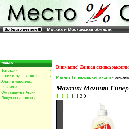
Москва и Московская область
Меню
Внимание! Данная скидка закончи
Топ акций
>
Акции в группах товаров
>
Магнит Гипермаркет акции
- рекомен
Акции в магазинах
>
Магазин Магнит Гипе
Рассылка
Обсуждаемые Акции
3.0
Популярные товары