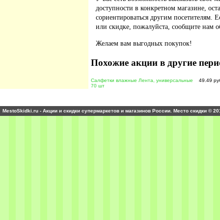
доступности в конкретном магазине, ос
сориентироваться другим посетителям. 
или скидке, пожалуйста, сообщите нам о
Желаем вам выгодных покупок!
Похожие акции в другие пери
Салфетки влажные Лента, универсальные
49.49 ру
70 шт
MestoSkidki.ru - Акции и скидки супермаркетов и магазинов России. Место скидки © 20