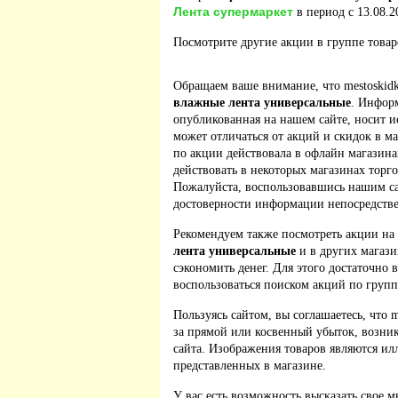
Лента супермаркет
в период с 13.08.2
Посмотрите другие акции в группе това
Обращаем ваше внимание, что mestoskidk
влажные лента универсальные
. Инфор
опубликованная на нашем сайте, носит 
может отличаться от акций и скидок в м
по акции действовала в офлайн магазина
действовать в некоторых магазинах торго
Пожалуйста, воспользовавшись нашим са
достоверности информации непосредстве
Рекомендуем также посмотреть акции на
лента универсальные
и в других магази
сэкономить денег. Для этого достаточно 
воспользоваться поиском акций по групп
Пользуясь сайтом, вы соглашаетесь, что m
за прямой или косвенный убыток, возник
сайта. Изображения товаров являются ил
представленных в магазине.
У вас есть возможность высказать свое м