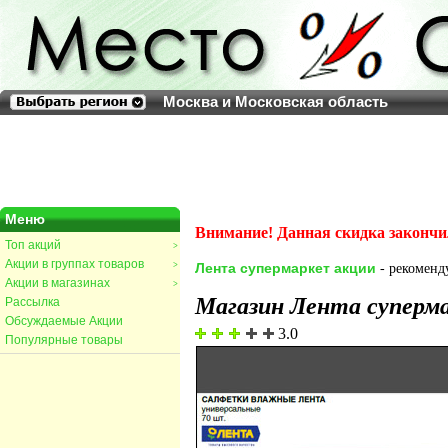
Москва и Московская область
Меню
Внимание! Данная скидка закончи
Топ акций
>
Акции в группах товаров
>
Лента супермаркет акции
- рекоменду
Акции в магазинах
>
Магазин Лента суперм
Рассылка
Обсуждаемые Акции
3.0
Популярные товары