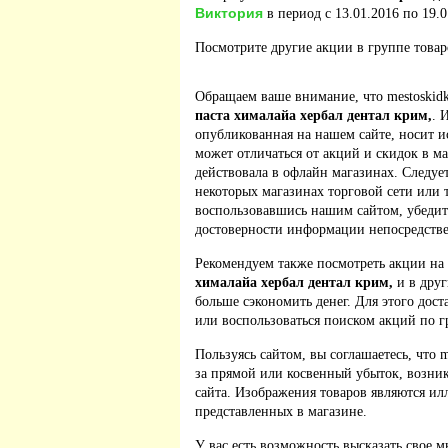
Виктория
в период с 13.01.2016 по 19.0
Посмотрите другие акции в группе това
Обращаем ваше внимание, что mestoskidk
паста хималайа хербал дентал крим,
. 
опубликованная на нашем сайте, носит 
может отличаться от акций и скидок в м
действовала в офлайн магазинах. Следует
некоторых магазинах торговой сети или 
воспользовавшись нашим сайтом, убедит
достоверности информации непосредстве
Рекомендуем также посмотреть акции на
хималайа хербал дентал крим,
и в друг
больше сэкономить денег. Для этого дост
или воспользоваться поиском акций по г
Пользуясь сайтом, вы соглашаетесь, что m
за прямой или косвенный убыток, возник
сайта. Изображения товаров являются ил
представленных в магазине.
У вас есть возможность высказать свое м