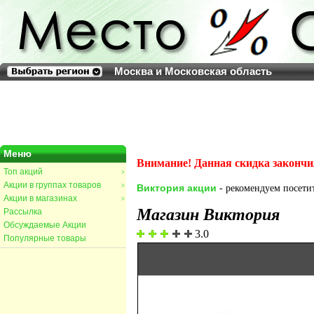
Москва и Московская область
Меню
Внимание! Данная скидка закончи
Топ акций
>
Акции в группах товаров
>
Виктория акции
- рекомендуем посетит
Акции в магазинах
>
Магазин Виктория
Рассылка
Обсуждаемые Акции
3.0
Популярные товары