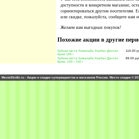
доступности в конкретном магазине, ос
сориентироваться другим посетителям. 
или скидке, пожалуйста, сообщите нам о
Желаем вам выгодных покупок!
Похожие акции в другие пери
Зубная паста Хималайа Хербал Дентал
116.00 р
Крим 100 г
Зубная паста Хималайа Хербал Дентал
89.00 ру
Крим, 100 г 100 г
MestoSkidki.ru - Акции и скидки супермаркетов и магазинов России. Место скидки © 20