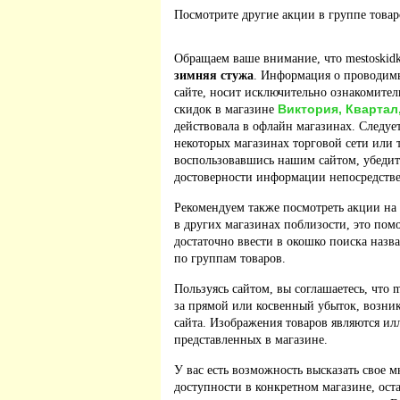
Посмотрите другие акции в группе това
Обращаем ваше внимание, что mestoskidk
зимняя стужа
. Информация о проводимы
сайте, носит исключительно ознакомител
Виктория, Квартал
скидок в магазине
действовала в офлайн магазинах. Следует
некоторых магазинах торговой сети или 
воспользовавшись нашим сайтом, убедит
достоверности информации непосредстве
Рекомендуем также посмотреть акции на
в других магазинах поблизости, это пом
достаточно ввести в окошко поиска назв
по группам товаров.
Пользуясь сайтом, вы соглашаетесь, что m
за прямой или косвенный убыток, возник
сайта. Изображения товаров являются ил
представленных в магазине.
У вас есть возможность высказать свое м
доступности в конкретном магазине, ос