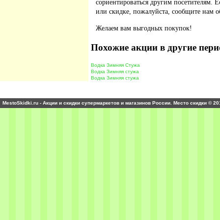
сориентироваться другим посетителям. 
или скидке, пожалуйста, сообщите нам о
Желаем вам выгодных покупок!
Похожие акции в другие пери
Водка Зимняя Стужа
Водка Зимняя стужа
Водка Зимняя стужа
MestoSkidki.ru - Акции и скидки супермаркетов и магазинов России. Место скидки © 20