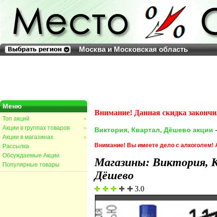
Москва и Московская область
Меню
Внимание! Данная скидка закончи
Топ акций
>
Акции в группах товаров
>
Виктория, Квартал, Дёшево акции
-
Акции в магазинах
>
Внимание! Вы имеете дело с алкоголем!
Рассылка
Обсуждаемые Акции
Магазины: Виктория, 
Популярные товары
Дёшево
3.0