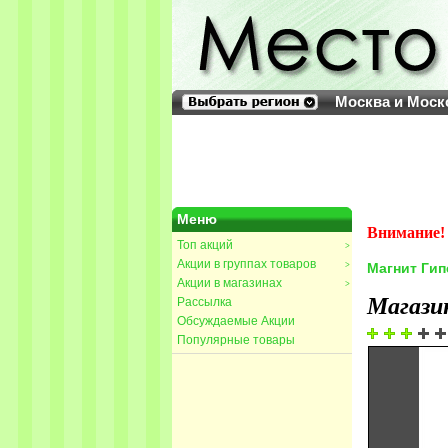
Москва и Моск
Меню
Внимание! 
Топ акций
>
Акции в группах товаров
>
Магнит Гип
Акции в магазинах
>
Магази
Рассылка
Обсуждаемые Акции
Популярные товары