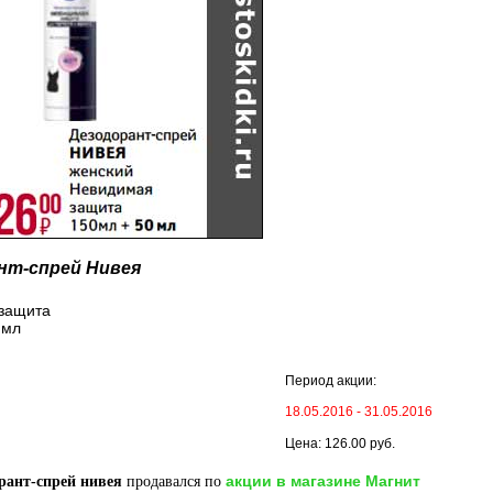
нт-спрей Нивея
защита
 мл
Период акции:
18.05.2016 - 31.05.2016
Цена: 126.00 руб.
акции в магазине Магнит
рант-спрей нивея
продавался по