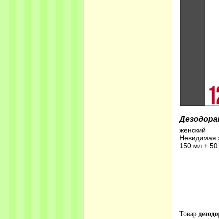
Дезодора
женский
Невидимая 
150 мл + 50
Товар
дезодо