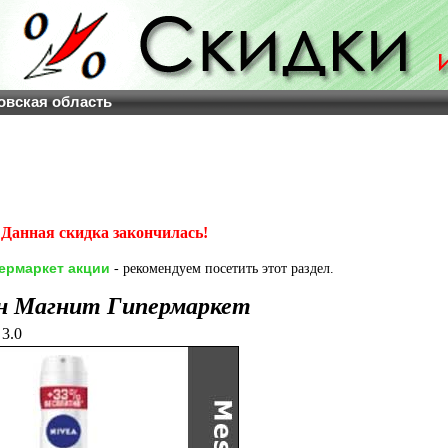
овская область
Данная скидка закончилась!
ермаркет акции
- рекомендуем посетить этот раздел.
н Магнит Гипермаркет
3.0