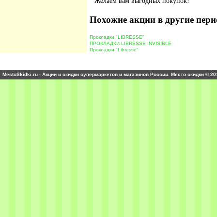
Желаем вам выгодных покупок!
Похожие акции в другие пери
Прокладки "LIBRESSE"
ПРОКЛАДКИ LIBRESSE INVISIBLE
Прокладки "Libresse"
MestoSkidki.ru - Акции и скидки супермаркетов и магазинов России. Место скидки © 20