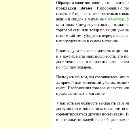
Обращаем ваше внимание, что mestoskidki
прокладки "libresse"
. Информация о пр
нашем сайте, носит исключительно ознак
Ситистор
акций и скидок в магазине
. 
магазинах. Следует учитывать, что акция
торговой сети или товар по акции уже з
нашим сайтом, убедитесь перед соверше
непосредственно в самом магазине.
Рекомендуем также посмотреть акции на
и в других магазинах поблизости, это п
достаточно ввести в окошко поиска назв
по группам товаров.
Пользуясь сайтом, вы соглашаетесь, что m
за прямой или косвенный убыток, возник
сайта. Изображения товаров являются ил
представленных в магазине.
У вас есть возможность высказать свое м
доступности в конкретном магазине, ос
сориентироваться другим посетителям. 
или скидке, пожалуйста, сообщите нам о