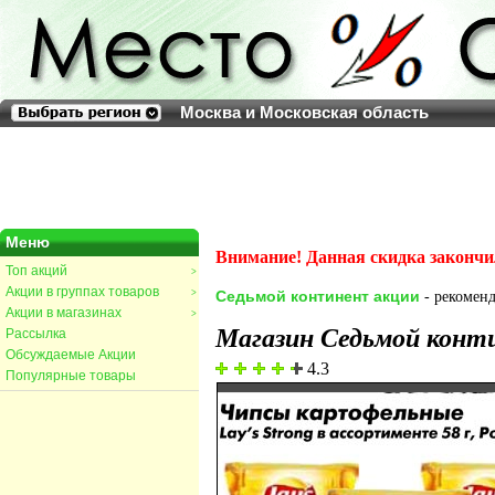
Москва и Московская область
Меню
Внимание! Данная скидка закончи
Топ акций
>
Акции в группах товаров
>
Седьмой континент акции
- рекоменд
Акции в магазинах
>
Магазин Седьмой конт
Рассылка
Обсуждаемые Акции
4.3
Популярные товары