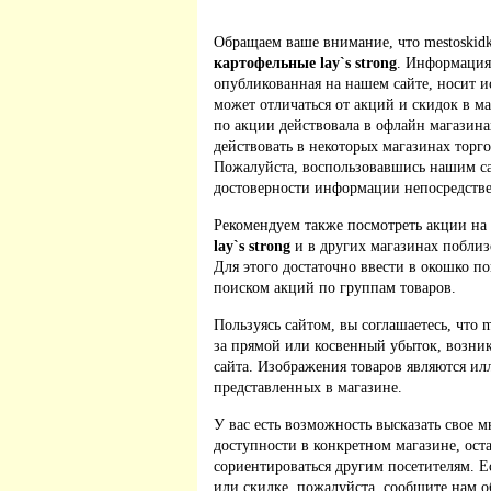
Обращаем ваше внимание, что mestoskidk
картофельные lay`s strong
. Информация
опубликованная на нашем сайте, носит 
может отличаться от акций и скидок в м
по акции действовала в офлайн магазина
действовать в некоторых магазинах торго
Пожалуйста, воспользовавшись нашим са
достоверности информации непосредстве
Рекомендуем также посмотреть акции на
lay`s strong
и в других магазинах поблиз
Для этого достаточно ввести в окошко по
поиском акций по группам товаров.
Пользуясь сайтом, вы соглашаетесь, что m
за прямой или косвенный убыток, возник
сайта. Изображения товаров являются ил
представленных в магазине.
У вас есть возможность высказать свое м
доступности в конкретном магазине, ос
сориентироваться другим посетителям. 
или скидке, пожалуйста, сообщите нам о