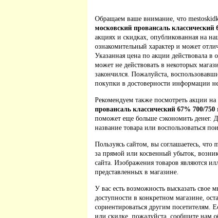
Обращаем ваше внимание, что mestoskidk
московский провансаль классический 
акциях и скидках, опубликованная на на
ознакомительный характер и может отлич
Указанная цена по акции действовала в 
может не действовать в некоторых магаз
закончился. Пожалуйста, воспользовавш
покупки в достоверности информации не
Рекомендуем также посмотреть акции на
провансаль классический 67% 700/750
поможет еще больше сэкономить денег. Д
название товара или воспользоваться по
Пользуясь сайтом, вы соглашаетесь, что m
за прямой или косвенный убыток, возник
сайта. Изображения товаров являются ил
представленных в магазине.
У вас есть возможность высказать свое м
доступности в конкретном магазине, ос
сориентироваться другим посетителям. 
или скидке, пожалуйста, сообщите нам о