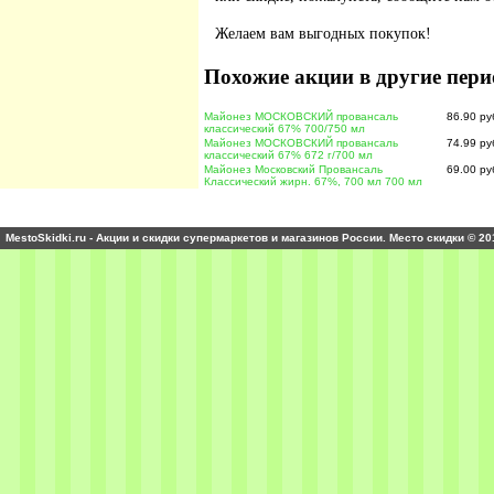
Желаем вам выгодных покупок!
Похожие акции в другие пери
Майонез МОСКОВСКИЙ провансаль
86.90 ру
классический 67% 700/750 мл
Майонез МОСКОВСКИЙ провансаль
74.99 ру
классический 67% 672 г/700 мл
Майонез Московский Провансаль
69.00 ру
Классический жирн. 67%, 700 мл 700 мл
MestoSkidki.ru - Акции и скидки супермаркетов и магазинов России. Место скидки © 20