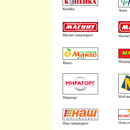
Копейка
Лента
Магнит гипермаркет
Магнит
Матриц
Манго
Мой ма
Мираторг
Огни с
Наш гипермаркет