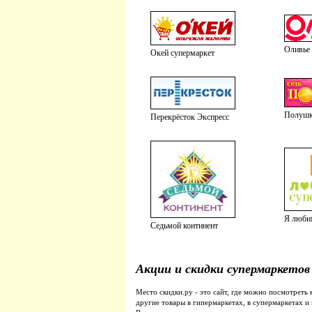
Оливье
Окей супермаркет
Полуш
Перекрёсток Экспресс
Я люби
Седьмой континент
Акции и скидки супермаркетов
Место скидки.ру - это сайт, где можно посмотреть 
другие товары в гипермаркетах, в супермаркетах и