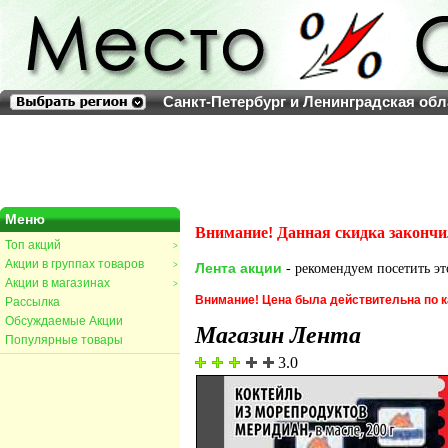
Санкт-Петербург и Ленинградская обл
Меню
Внимание! Данная скидка закончи
Топ акций
>
Акции в группах товаров
>
Лента акции
- рекомендуем посетить эт
Акции в магазинах
>
Внимание! Цена была действительна по к
Рассылка
Обсуждаемые Акции
Магазин Лента
Популярные товары
3.0