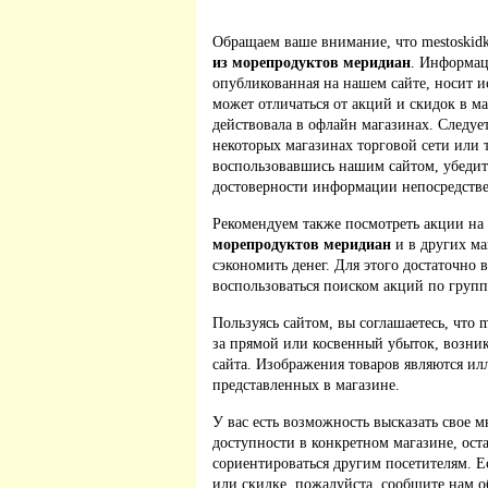
Обращаем ваше внимание, что mestoskidk
из морепродуктов меридиан
. Информац
опубликованная на нашем сайте, носит 
может отличаться от акций и скидок в м
действовала в офлайн магазинах. Следует
некоторых магазинах торговой сети или 
воспользовавшись нашим сайтом, убедит
достоверности информации непосредстве
Рекомендуем также посмотреть акции на
морепродуктов меридиан
и в других ма
сэкономить денег. Для этого достаточно 
воспользоваться поиском акций по групп
Пользуясь сайтом, вы соглашаетесь, что m
за прямой или косвенный убыток, возник
сайта. Изображения товаров являются ил
представленных в магазине.
У вас есть возможность высказать свое м
доступности в конкретном магазине, ос
сориентироваться другим посетителям. 
или скидке, пожалуйста, сообщите нам о