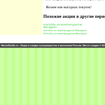
Желаем вам выгодных покупок!
Похожие акции в другие пери
КОКТЕЙЛЬ ИЗ МОРЕПРОДУКТОВ
МЕРИДИАН
коктейль из морепродуктов Меридиан
Коктейль из морепродуктов Меридиан
MestoSkidki.ru - Акции и скидки супермаркетов и магазинов России. Место скидки © 20