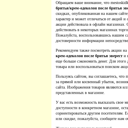
Обращаем ваше внимание, что mestoskidk
бритья/крем-одеколон после бритья эв
скидках, опубликованная на нашем сайт
характер и может отличаться от акций и
акции действовала в офлайн магазинах. 
действовать в некоторых магазинах торго
Пожалуйста, воспользовавшись нашим са
достоверности информации непосредстве
Рекомендуем также посмотреть акции на
крем-одеколон после бритья эверест
и 
еще больше сэкономить денег. Для этого 
товара или воспользоваться поиском акц
Пользуясь сайтом, вы соглашаетесь, что m
за прямой или косвенный убыток, возник
сайта. Изображения товаров являются ил
представленных в магазине.
У вас есть возможность высказать свое м
доступности в конкретном магазине, ос
сориентироваться другим посетителям. 
или скидке, пожалуйста, сообщите нам о