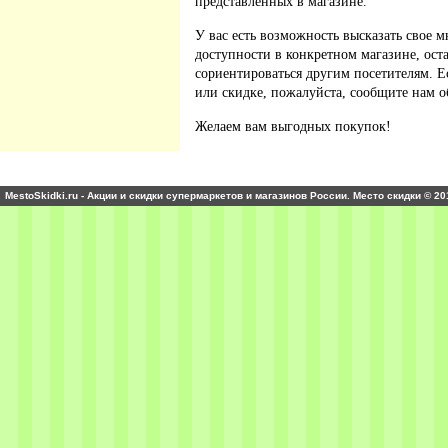
представленных в магазине.
У вас есть возможность высказать свое м
доступности в конкретном магазине, ос
сориентироваться другим посетителям. 
или скидке, пожалуйста, сообщите нам о
Желаем вам выгодных покупок!
MestoSkidki.ru - Акции и скидки супермаркетов и магазинов России. Место скидки © 20