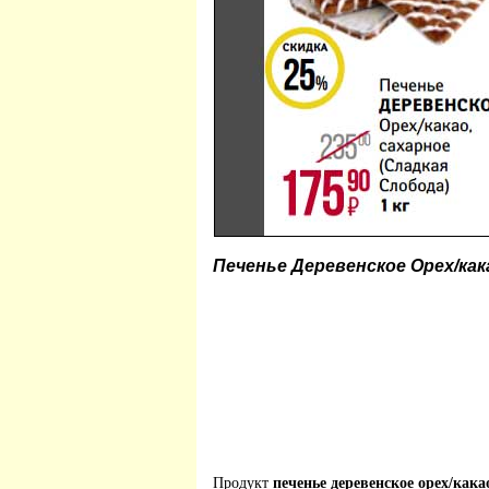
Печенье Деревенское Орех/как
Продукт
печенье деревенское орех/кака