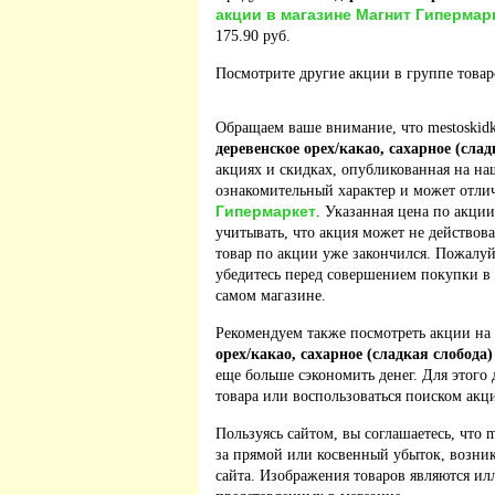
акции в магазине Магнит Гипермар
175.90 руб.
Посмотрите другие акции в группе това
Обращаем ваше внимание, что mestoskidk
деревенское орех/какао, сахарное (слад
акциях и скидках, опубликованная на на
ознакомительный характер и может отлич
Гипермаркет
. Указанная цена по акции
учитывать, что акция может не действова
товар по акции уже закончился. Пожалу
убедитесь перед совершением покупки в
самом магазине.
Рекомендуем также посмотреть акции на
орех/какао, сахарное (сладкая слобода)
еще больше сэкономить денег. Для этого 
товара или воспользоваться поиском акц
Пользуясь сайтом, вы соглашаетесь, что m
за прямой или косвенный убыток, возник
сайта. Изображения товаров являются ил