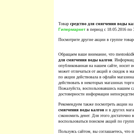
Товар
средство для смягчения воды ка
Гипермаркет
в период с 18.05.2016 по 
Посмотрите другие акции в группе това
Обращаем ваше внимание, что mestoskidk
для смягчения воды калгон
. Информац
опубликованная на нашем сайте, носит 
может отличаться от акций и скидок в м
по акции действовала в офлайн магазина
действовать в некоторых магазинах торго
Пожалуйста, воспользовавшись нашим са
достоверности информации непосредстве
Рекомендуем также посмотреть акции на
смягчения воды калгон
и в других маг
сэкономить денег. Для этого достаточно 
воспользоваться поиском акций по групп
Пользуясь сайтом, вы соглашаетесь, что m