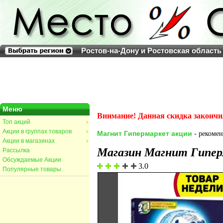
Ростов-на-Дону и Ростовская область
Меню
Внимание! Данная скидка закончи
Топ акций
>
Акции в группах товаров
>
Магнит Гипермаркет акции
- рекомен
Акции в магазинах
>
Магазин Магнит Гипе
Рассылка
Обсуждаемые Акции
3.0
Популярные товары