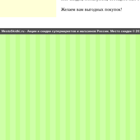
Желаем вам выгодных покупок!
MestoSkidki.ru - Акции и скидки супермаркетов и магазинов России. Место скидки © 20