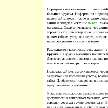
Обращаем ваше внимание, что mestoskidk
большая кружка
. Информация о провод
нашем сайте, носит исключительно ознак
Лента
акций и скидок в магазине
. Указ
магазинах. Следует учитывать, что акция
торговой сети или товар по акции уже з
нашим сайтом, убедитесь перед соверше
непосредственно в самом магазине.
Рекомендуем также посмотреть акции на
кружка
и в других магазинах поблизости
Для этого достаточно ввести в окошко по
поиском акций по группам товаров.
Пользуясь сайтом, вы соглашаетесь, что m
за прямой или косвенный убыток, возник
сайта. Изображения товаров являются ил
представленных в магазине.
У вас есть возможность высказать свое м
доступности в конкретном магазине, ос
сориентироваться другим посетителям. 
или скидке, пожалуйста, сообщите нам о