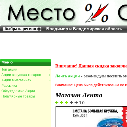
Владимир и Владимирская область
Меню
Внимание! Данная скидка закончи
Топ акций
>
Акции в группах товаров
>
Лента акции
- рекомендуем посетить эт
Акции в магазинах
>
Внимание! Цена была действительна по к
Рассылка
Обсуждаемые Акции
Магазин Лента
Популярные товары
3.0