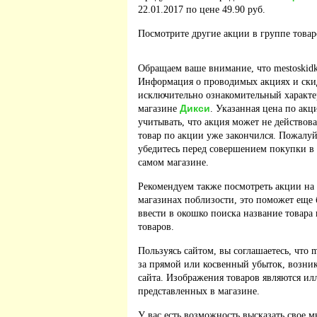
22.01.2017 по цене 49.90 руб.
Посмотрите другие акции в группе това
Обращаем ваше внимание, что mestoskidk
Информация о проводимых акциях и скид
исключительно ознакомительный характер
Дикси
магазине
. Указанная цена по акц
учитывать, что акция может не действова
товар по акции уже закончился. Пожалу
убедитесь перед совершением покупки в
самом магазине.
Рекомендуем также посмотреть акции на
магазинах поблизости, это поможет еще 
ввести в окошко поиска название товара
товаров.
Пользуясь сайтом, вы соглашаетесь, что m
за прямой или косвенный убыток, возник
сайта. Изображения товаров являются ил
представленных в магазине.
У вас есть возможность высказать свое м