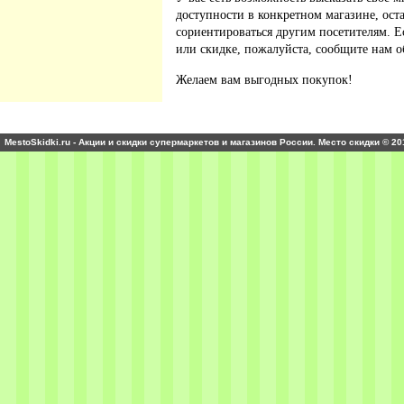
доступности в конкретном магазине, ос
сориентироваться другим посетителям. 
или скидке, пожалуйста, сообщите нам о
Желаем вам выгодных покупок!
MestoSkidki.ru - Акции и скидки супермаркетов и магазинов России. Место скидки © 20