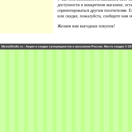
доступности в конкретном магазине, ос
сориентироваться другим посетителям. 
или скидке, пожалуйста, сообщите нам о
Желаем вам выгодных покупок!
MestoSkidki.ru - Акции и скидки супермаркетов и магазинов России. Место скидки © 20