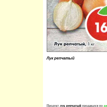
Лук репчатый
а
Продукт
лук репчатый
продавался по