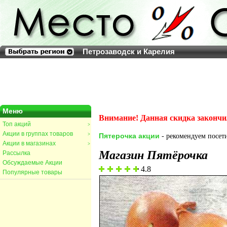
Петрозаводск и Карелия
Меню
Внимание! Данная скидка закончи
Топ акций
>
Акции в группах товаров
>
Пятерочка акции
- рекомендуем посети
Акции в магазинах
>
Магазин Пятёрочка
Рассылка
Обсуждаемые Акции
4.8
Популярные товары