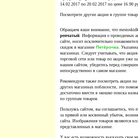
14.02.2017 по 20.02.2017 по цене 16.90 р
Посмотрите другие акции в группе това
Обращаем ваше внимание, что mestoskidk
репчатый
. Информация о проводимых а
сайте, носит исключительно ознакомител
Пятёрочка
скидок в магазине
. Указанн
магазинах. Следует учитывать, что акция
торговой сети или товар по акции уже з
нашим сайтом, убедитесь перед соверше
непосредственно в самом магазине.
Рекомендуем также посмотреть акции на
других магазинах поблизости, это помож
достаточно ввести в окошко поиска назв
по группам товаров.
Пользуясь сайтом, вы соглашаетесь, что m
за прямой или косвенный убыток, возник
сайта. Изображения товаров являются ил
представленных в магазине.
У вас есть возможность высказать свое м