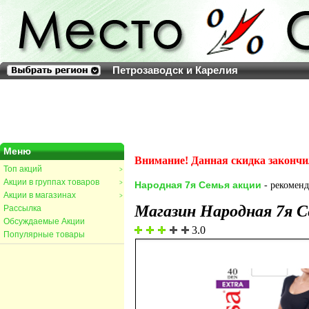
Петрозаводск и Карелия
Меню
Внимание! Данная скидка закончи
Топ акций
>
Акции в группах товаров
>
Народная 7я Семья акции
- рекоменд
Акции в магазинах
>
Магазин Народная 7я С
Рассылка
Обсуждаемые Акции
3.0
Популярные товары