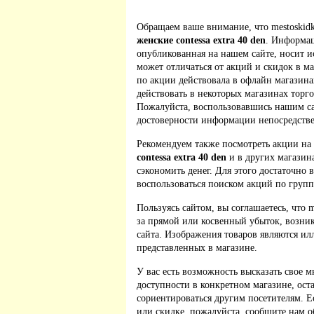
Обращаем ваше внимание, что mestoskidk
женские contessa extra 40 den
. Информац
опубликованная на нашем сайте, носит 
может отличаться от акций и скидок в м
по акции действовала в офлайн магазина
действовать в некоторых магазинах торго
Пожалуйста, воспользовавшись нашим са
достоверности информации непосредстве
Рекомендуем также посмотреть акции на
contessa extra 40 den
и в других магазин
сэкономить денег. Для этого достаточно 
воспользоваться поиском акций по групп
Пользуясь сайтом, вы соглашаетесь, что m
за прямой или косвенный убыток, возник
сайта. Изображения товаров являются ил
представленных в магазине.
У вас есть возможность высказать свое м
доступности в конкретном магазине, ос
сориентироваться другим посетителям. 
или скидке, пожалуйста, сообщите нам о