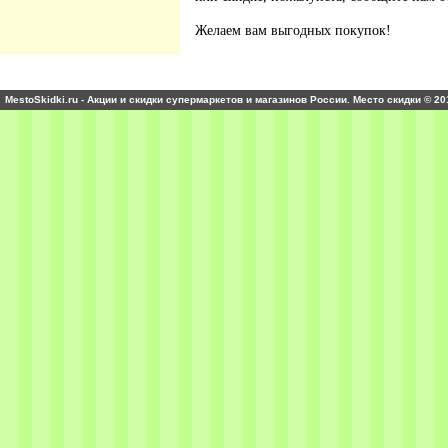
Желаем вам выгодных покупок!
MestoSkidki.ru - Акции и скидки супермаркетов и магазинов России. Место скидки © 20