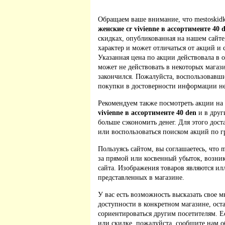
Обращаем ваше внимание, что mestoskidk
женские cr vivienne в ассортименте 40 
скидках, опубликованная на нашем сайт
характер и может отличаться от акций и
Указанная цена по акции действовала в 
может не действовать в некоторых магаз
закончился. Пожалуйста, воспользовавш
покупки в достоверности информации не
Рекомендуем также посмотреть акции на
vivienne в ассортименте 40 den
и в друг
больше сэкономить денег. Для этого дост
или воспользоваться поиском акций по г
Пользуясь сайтом, вы соглашаетесь, что m
за прямой или косвенный убыток, возник
сайта. Изображения товаров являются ил
представленных в магазине.
У вас есть возможность высказать свое м
доступности в конкретном магазине, ос
сориентироваться другим посетителям. 
или скидке, пожалуйста, сообщите нам о