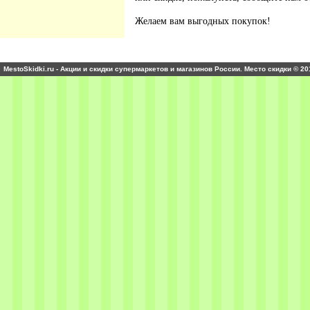
Желаем вам выгодных покупок!
MestoSkidki.ru - Акции и скидки супермаркетов и магазинов России. Место скидки © 20