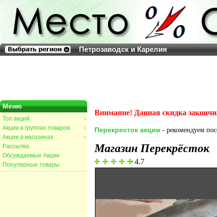
Петрозаводск и Карелия
Меню
Внимание! Данная скидка закончи
Топ акций
>
Акции в группах товаров
>
Перекресток акции
- рекомендуем посе
Акции в магазинах
>
Магазин Перекрёсток
Рассылка
Обсуждаемые Акции
4.7
Популярные товары