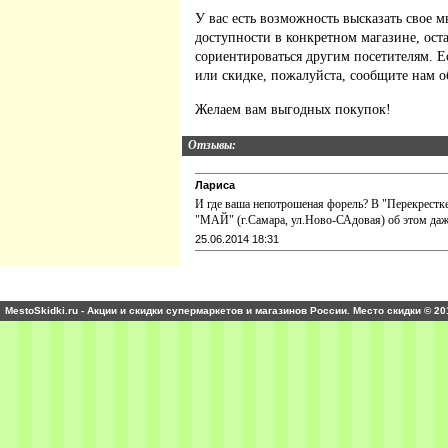
У вас есть возможность высказать свое м
доступности в конкретном магазине, ос
сориентироваться другим посетителям. 
или скидке, пожалуйста, сообщите нам о
Желаем вам выгодных покупок!
Отзывы:
Лариса
И где ваша непотрошеная форель? В "Перекрестк
"МАЙ" (г.Самара, ул.Ново-САдовая) об этом даже
25.06.2014 18:31
MestoSkidki.ru - Акции и скидки супермаркетов и магазинов России. Место скидки © 20