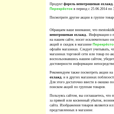
Продукт
форель непотрошеная охлажд.
Перекрёсток
в период с 25.06.2014 по 
Посмотрите другие акции в группе това
Обращаем ваше внимание, что mestoskidk
непотрошеная охлажд.
. Информация о 
на нашем сайте, носит исключительно оз
Перекрёсто
акций и скидок в магазине
офлайн магазинах. Следует учитывать, ч
магазинах торговой сети или товар по а
воспользовавшись нашим сайтом, убедит
достоверности информации непосредстве
Рекомендуем также посмотреть акции на
охлажд.
и в других магазинах поблизост
Для этого достаточно ввести в окошко по
поиском акций по группам товаров.
Пользуясь сайтом, вы соглашаетесь, что m
за прямой или косвенный убыток, возник
сайта. Изображения товаров являются ил
представленных в магазине.