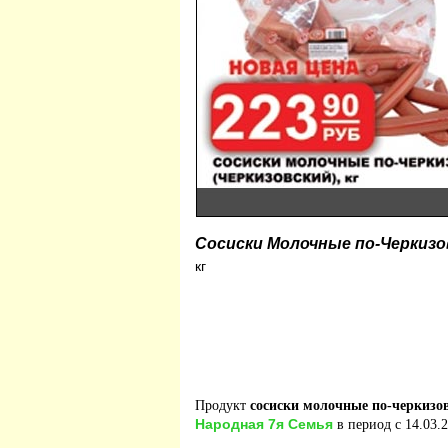
Сосиски Молочные по-Черкизо
кг
Продукт
сосиски молочные по-черкизо
Народная 7я Семья
в период с 14.03.2