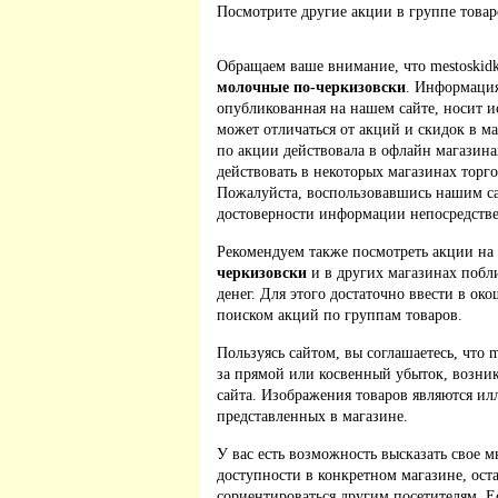
Посмотрите другие акции в группе това
Обращаем ваше внимание, что mestoskidk
молочные по-черкизовски
. Информация
опубликованная на нашем сайте, носит 
может отличаться от акций и скидок в м
по акции действовала в офлайн магазина
действовать в некоторых магазинах торго
Пожалуйста, воспользовавшись нашим са
достоверности информации непосредстве
Рекомендуем также посмотреть акции на
черкизовски
и в других магазинах побл
денег. Для этого достаточно ввести в ок
поиском акций по группам товаров.
Пользуясь сайтом, вы соглашаетесь, что m
за прямой или косвенный убыток, возник
сайта. Изображения товаров являются ил
представленных в магазине.
У вас есть возможность высказать свое м
доступности в конкретном магазине, ос
сориентироваться другим посетителям. 