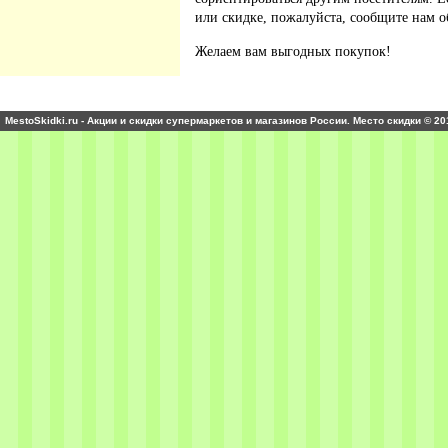
или скидке, пожалуйста, сообщите нам о
Желаем вам выгодных покупок!
MestoSkidki.ru - Акции и скидки супермаркетов и магазинов России. Место скидки © 20