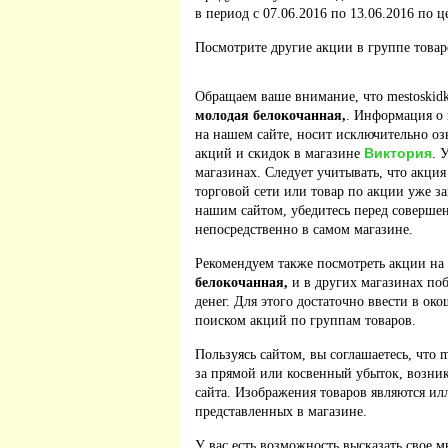
в период с 07.06.2016 по 13.06.2016 по ц
Посмотрите другие акции в группе това
Обращаем ваше внимание, что mestoskidk
молодая белокочанная,
. Информация о 
на нашем сайте, носит исключительно оз
Виктория
акций и скидок в магазине
. 
магазинах. Следует учитывать, что акция
торговой сети или товар по акции уже з
нашим сайтом, убедитесь перед соверше
непосредственно в самом магазине.
Рекомендуем также посмотреть акции на
белокочанная,
и в других магазинах по
денег. Для этого достаточно ввести в ок
поиском акций по группам товаров.
Пользуясь сайтом, вы соглашаетесь, что m
за прямой или косвенный убыток, возник
сайта. Изображения товаров являются ил
представленных в магазине.
У вас есть возможность высказать свое м