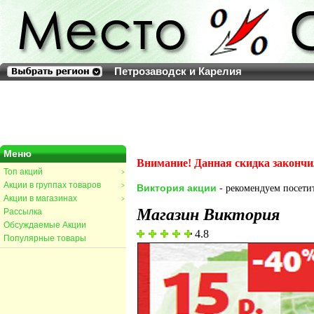
Петрозаводск и Карелия
Меню
Внимание! Данная скидка закончи
Топ акций
>
Акции в группах товаров
>
Виктория акции
- рекомендуем посетит
Акции в магазинах
>
Магазин Виктория
Рассылка
Обсуждаемые Акции
4.8
Популярные товары