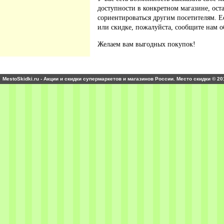
доступности в конкретном магазине, ос
сориентироваться другим посетителям. 
или скидке, пожалуйста, сообщите нам о
Желаем вам выгодных покупок!
MestoSkidki.ru - Акции и скидки супермаркетов и магазинов России. Место скидки © 20