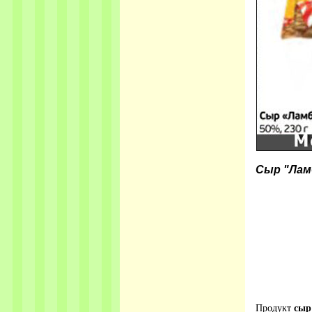
Сыр "Лам
Продукт
сыр