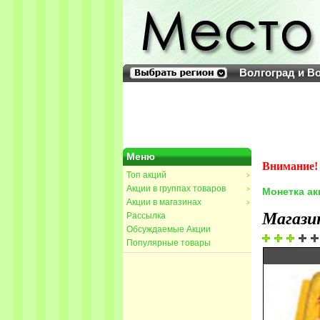
Волгоград и В
Меню
Внимание! 
Топ акций
>
Акции в группах товаров
>
Монетка ак
Акции в магазинах
>
Магази
Рассылка
Обсуждаемые Акции
Популярные товары