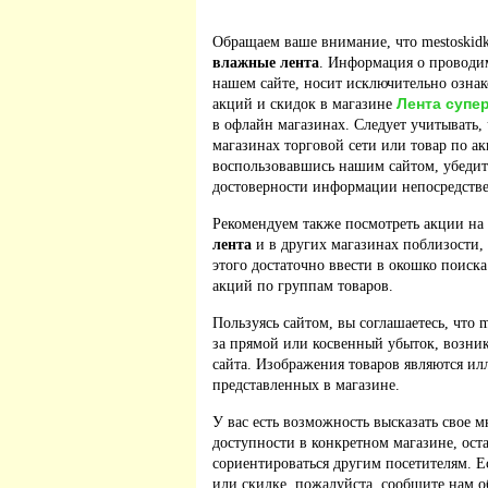
Обращаем ваше внимание, что mestoskidk
влажные лента
. Информация о проводим
нашем сайте, носит исключительно ознак
Лента супе
акций и скидок в магазине
в офлайн магазинах. Следует учитывать, 
магазинах торговой сети или товар по а
воспользовавшись нашим сайтом, убедит
достоверности информации непосредстве
Рекомендуем также посмотреть акции на
лента
и в других магазинах поблизости,
этого достаточно ввести в окошко поиска
акций по группам товаров.
Пользуясь сайтом, вы соглашаетесь, что m
за прямой или косвенный убыток, возник
сайта. Изображения товаров являются ил
представленных в магазине.
У вас есть возможность высказать свое м
доступности в конкретном магазине, ос
сориентироваться другим посетителям. 
или скидке, пожалуйста, сообщите нам о