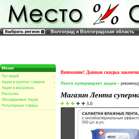
Волгоград и Волгоградская область
Меню
Внимание! Данная скидка закончи
Топ акций
>
Акции в группах товаров
>
Лента супермаркет акции
- рекоменду
Акции в магазинах
>
Магазин Лента суперм
Рассылка
Обсуждаемые Акции
3.0
Популярные товары