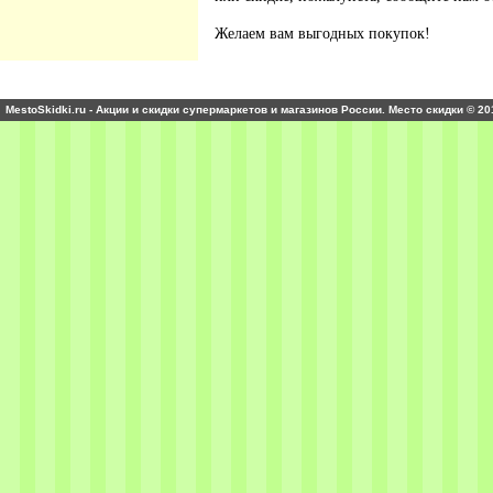
Желаем вам выгодных покупок!
MestoSkidki.ru - Акции и скидки супермаркетов и магазинов России. Место скидки © 20