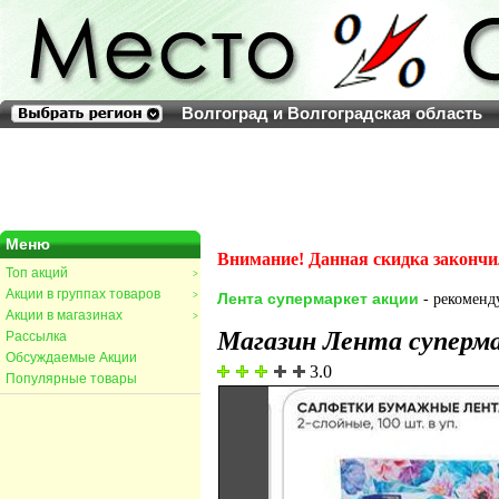
Волгоград и Волгоградская область
Меню
Внимание! Данная скидка закончи
Топ акций
>
Акции в группах товаров
>
Лента супермаркет акции
- рекоменду
Акции в магазинах
>
Магазин Лента суперм
Рассылка
Обсуждаемые Акции
3.0
Популярные товары