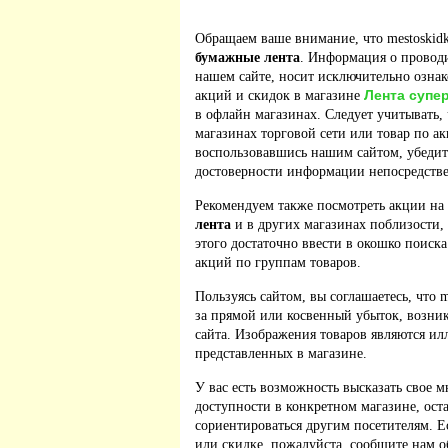
Обращаем ваше внимание, что mestoskidk
бумажные лента
. Информация о провод
нашем сайте, носит исключительно ознак
Лента супе
акций и скидок в магазине
в офлайн магазинах. Следует учитывать, 
магазинах торговой сети или товар по а
воспользовавшись нашим сайтом, убедит
достоверности информации непосредстве
Рекомендуем также посмотреть акции на
лента
и в других магазинах поблизости,
этого достаточно ввести в окошко поиска
акций по группам товаров.
Пользуясь сайтом, вы соглашаетесь, что m
за прямой или косвенный убыток, возник
сайта. Изображения товаров являются ил
представленных в магазине.
У вас есть возможность высказать свое м
доступности в конкретном магазине, ос
сориентироваться другим посетителям. 
или скидке, пожалуйста, сообщите нам о