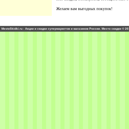
Желаем вам выгодных покупок!
MestoSkidki.ru - Акции и скидки супермаркетов и магазинов России. Место скидки © 20