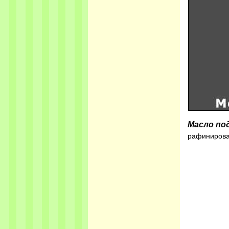
Масло по
рафиниров