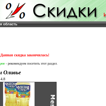
ая область
Данная скидка закончилась!
ции
- рекомендуем посетить этот раздел.
н Оливье
4.8