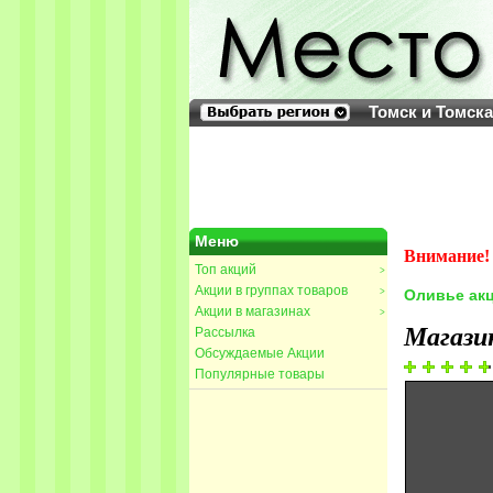
Томск и Томск
Меню
Внимание! 
Топ акций
>
Акции в группах товаров
>
Оливье ак
Акции в магазинах
>
Магази
Рассылка
Обсуждаемые Акции
Популярные товары