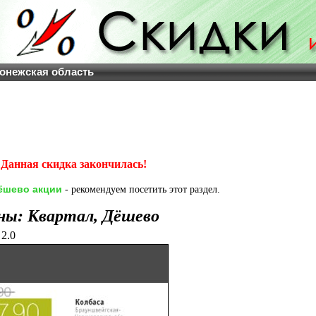
онежская область
Данная скидка закончилась!
ёшево акции
- рекомендуем посетить этот раздел.
ны: Квартал, Дёшево
2.0