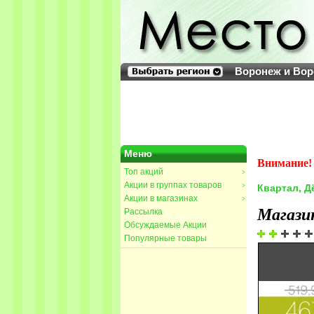
Воронеж и Вор
Меню
Внимание! 
Топ акций
>
Акции в группах товаров
>
Квартал, Д
Акции в магазинах
>
Магази
Рассылка
Обсуждаемые Акции
Популярные товары