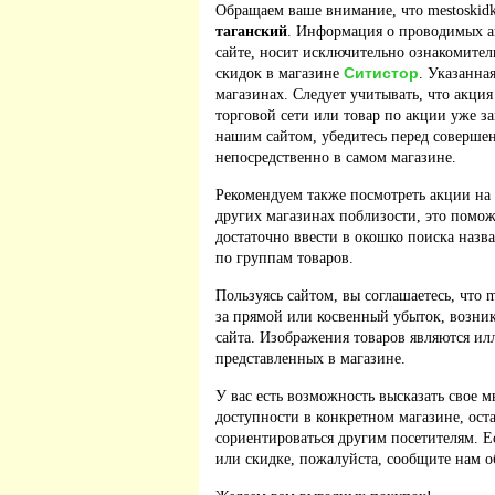
Обращаем ваше внимание, что mestoskidk
таганский
. Информация о проводимых а
сайте, носит исключительно ознакомител
Ситистор
скидок в магазине
. Указанна
магазинах. Следует учитывать, что акция
торговой сети или товар по акции уже з
нашим сайтом, убедитесь перед соверше
непосредственно в самом магазине.
Рекомендуем также посмотреть акции на
других магазинах поблизости, это помож
достаточно ввести в окошко поиска назв
по группам товаров.
Пользуясь сайтом, вы соглашаетесь, что m
за прямой или косвенный убыток, возник
сайта. Изображения товаров являются ил
представленных в магазине.
У вас есть возможность высказать свое м
доступности в конкретном магазине, ос
сориентироваться другим посетителям. 
или скидке, пожалуйста, сообщите нам о