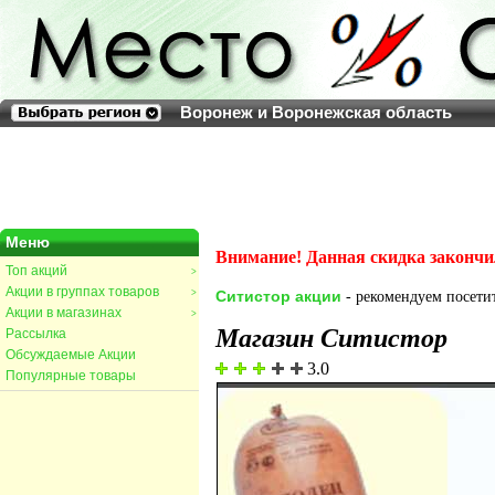
Воронеж и Воронежская область
Меню
Внимание! Данная скидка закончи
Топ акций
>
Акции в группах товаров
>
Ситистор акции
- рекомендуем посетит
Акции в магазинах
>
Магазин Ситистор
Рассылка
Обсуждаемые Акции
3.0
Популярные товары