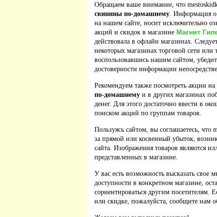
Обращаем ваше внимание, что mestoskidk
свинины по-домашнему
. Информация о
на нашем сайте, носит исключительно оз
Магнит Гип
акций и скидок в магазине
действовала в офлайн магазинах. Следует
некоторых магазинах торговой сети или 
воспользовавшись нашим сайтом, убедит
достоверности информации непосредстве
Рекомендуем также посмотреть акции на
по-домашнему
и в других магазинах по
денег. Для этого достаточно ввести в ок
поиском акций по группам товаров.
Пользуясь сайтом, вы соглашаетесь, что m
за прямой или косвенный убыток, возник
сайта. Изображения товаров являются ил
представленных в магазине.
У вас есть возможность высказать свое м
доступности в конкретном магазине, ос
сориентироваться другим посетителям. 
или скидке, пожалуйста, сообщите нам о