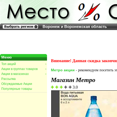
Воронеж и Воронежская область
Меню
Внимание! Данная скидка закончи
Топ акций
>
Акции в группах товаров
>
Метро акции
- рекомендуем посетить эт
Акции в магазинах
>
Магазин Метро
Рассылка
Обсуждаемые Акции
3.0
Популярные товары