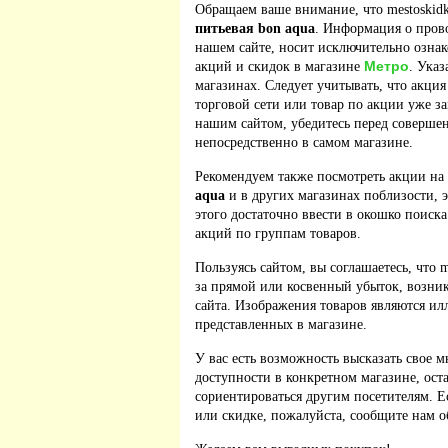
Обращаем ваше внимание, что mestoskidk
питьевая bon aqua
. Информация о пров
нашем сайте, носит исключительно ознак
Метро
акций и скидок в магазине
. Указ
магазинах. Следует учитывать, что акция
торговой сети или товар по акции уже з
нашим сайтом, убедитесь перед соверше
непосредственно в самом магазине.
Рекомендуем также посмотреть акции на
aqua
и в других магазинах поблизости, 
этого достаточно ввести в окошко поиска
акций по группам товаров.
Пользуясь сайтом, вы соглашаетесь, что m
за прямой или косвенный убыток, возник
сайта. Изображения товаров являются ил
представленных в магазине.
У вас есть возможность высказать свое м
доступности в конкретном магазине, ос
сориентироваться другим посетителям. 
или скидке, пожалуйста, сообщите нам о