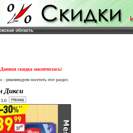
овская область
Данная скидка закончилась!
и
- рекомендуем посетить этот раздел.
н Дикси
3.0