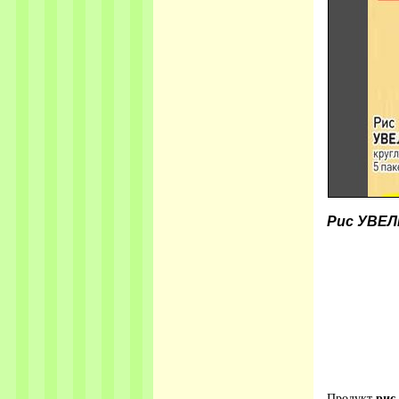
Рис УВЕЛ
Продукт
рис