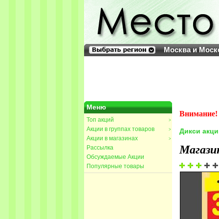
Москва и Моск
Меню
Внимание! 
Топ акций
>
Акции в группах товаров
>
Дикси акци
Акции в магазинах
>
Магази
Рассылка
Обсуждаемые Акции
Популярные товары