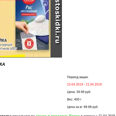
КА
Период акции:
15.04.2019 - 21.04.2019
Цена: 39.99 руб.
Вес: 400 г
Цена за кг: 99.98 руб.
акции в магазине Дикси
 увелка
продавался по
в период с 15.04.2019