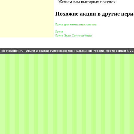
Желаем вам выгодных покупок!
Похожие акции в другие пери
Грунт для комнатных цветов
Грунт
Грунт Экао Селнгер-Агро
MestoSkidki.ru - Акции и скидки супермаркетов и магазинов России. Место скидки © 20