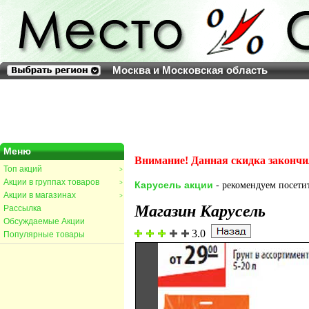
Москва и Московская область
Меню
Внимание! Данная скидка закончи
Топ акций
>
Акции в группах товаров
>
Карусель акции
- рекомендуем посетит
Акции в магазинах
>
Магазин Карусель
Рассылка
Обсуждаемые Акции
3.0
Популярные товары