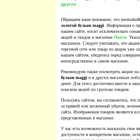
другое
Обращаем ваше внимание, что mestoskidk
золотой бульон maggi
. Информация о пр
нашем сайте, носит исключительно ознак
Лента
акций и скидок в магазине
. Указ
магазинах. Следует учитывать, что акция
торговой сети или товар по акции уже з
нашим сайтом, убедитесь перед соверше
непосредственно в самом магазине.
Рекомендуем также посмотреть акции на
бульон maggi
и в других магазинах побл
денег. Для этого достаточно ввести в ок
поиском акций по группам товаров.
Пользуясь сайтом, вы соглашаетесь, что m
за прямой или косвенный убыток, возник
сайта. Изображения товаров являются ил
представленных в магазине.
У вас есть возможность высказать свое м
доступности в конкретном магазине, ос