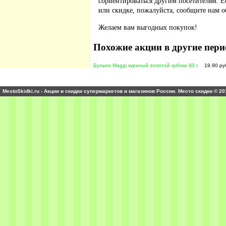
сориентироваться другим посетителям. 
или скидке, пожалуйста, сообщите нам о
Желаем вам выгодных покупок!
Похожие акции в другие пери
Бульон Maggi куриный золотой кубики 80 г
19.90 ру
MestoSkidki.ru - Акции и скидки супермаркетов и магазинов России. Место скидки © 20