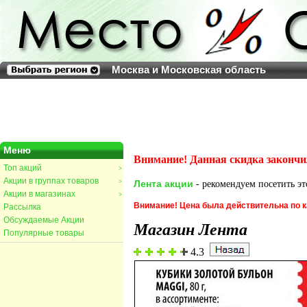
Москва и Московская область
Меню
Внимание! Данная скидка закончи
Топ акций
>
Акции в группах товаров
>
Лента акции
- рекомендуем посетить эт
Акции в магазинах
>
Внимание! Цена была действительна по к
Рассылка
Обсуждаемые Акции
Магазин Лента
Популярные товары
4.3