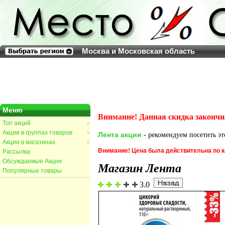
Москва и Московская область
Меню
Внимание! Данная скидка закончи
Топ акций
>
Акции в группах товаров
>
Лента акции
- рекомендуем посетить эт
Акции в магазинах
>
Внимание! Цена была действительна по к
Рассылка
Обсуждаемые Акции
Магазин Лента
Популярные товары
3.0