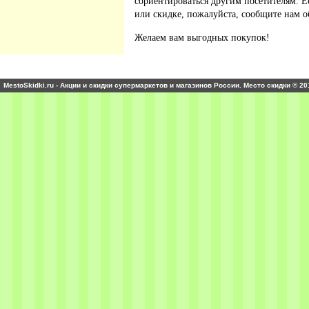
сориентироваться другим посетителям. 
или скидке, пожалуйста, сообщите нам о
Желаем вам выгодных покупок!
MestoSkidki.ru - Акции и скидки супермаркетов и магазинов России. Место скидки © 20