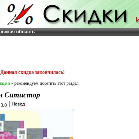
овская область
Данная скидка закончилась!
акции
- рекомендуем посетить этот раздел.
н Ситистор
3.0