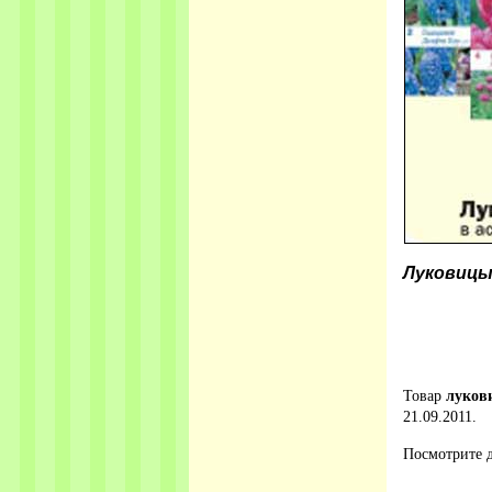
Луковиц
Товар
луков
21.09.2011.
Посмотрите д