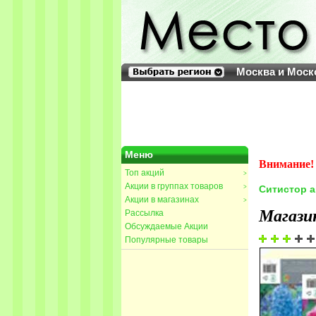
Москва и Моск
Меню
Внимание! 
Топ акций
>
Акции в группах товаров
>
Ситистор 
Акции в магазинах
>
Магази
Рассылка
Обсуждаемые Акции
Популярные товары