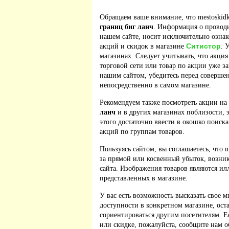
Обращаем ваше внимание, что mestoskidk
границ биг ланч
. Информация о провод
нашем сайте, носит исключительно ознак
Ситистор
акций и скидок в магазине
. 
магазинах. Следует учитывать, что акция
торговой сети или товар по акции уже з
нашим сайтом, убедитесь перед соверше
непосредственно в самом магазине.
Рекомендуем также посмотреть акции на
ланч
и в других магазинах поблизости, 
этого достаточно ввести в окошко поиска
акций по группам товаров.
Пользуясь сайтом, вы соглашаетесь, что m
за прямой или косвенный убыток, возник
сайта. Изображения товаров являются ил
представленных в магазине.
У вас есть возможность высказать свое м
доступности в конкретном магазине, ос
сориентироваться другим посетителям. 
или скидке, пожалуйста, сообщите нам о