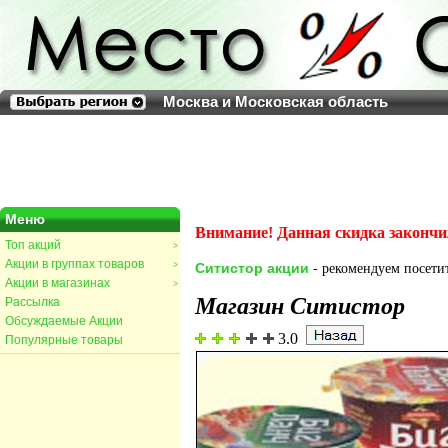
Москва и Московская область
Меню
Внимание! Данная скидка закончи
Топ акций
>
Акции в группах товаров
>
Ситистор акции
- рекомендуем посетит
Акции в магазинах
>
Магазин Ситистор
Рассылка
Обсуждаемые Акции
3.0
Популярные товары