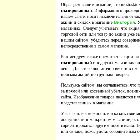
Обращаем ваше внимание, что mestoskidk
глазированный
. Информация о проводи
нашем сайте, носит исключительно ознак
Виктория
акций и скидок в магазине
. 
магазинах. Следует учитывать, что акция
торговой сети или товар по акции уже з
нашим сайтом, убедитесь перед соверше
непосредственно в самом магазине.
Рекомендуем также посмотреть акции на
глазированный
и в других магазинах по
денег. Для этого достаточно ввести в ок
поиском акций по группам товаров.
Пользуясь сайтом, вы соглашаетесь, что m
за прямой или косвенный убыток, возник
сайта. Изображения товаров являются ил
представленных в магазине.
У вас есть возможность высказать свое м
доступности в конкретном магазине, ос
сориентироваться другим посетителям. 
или скидке, пожалуйста, сообщите нам о