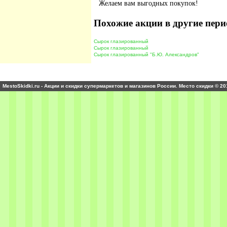
Желаем вам выгодных покупок!
Похожие акции в другие пери
Сырок глазированный
Сырок глазированный
Сырок глазированный "Б.Ю. Александров"
MestoSkidki.ru - Акции и скидки супермаркетов и магазинов России. Место скидки © 20