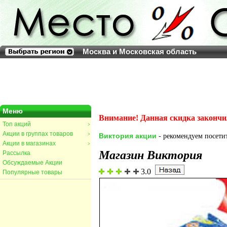
Москва и Московская область
Меню
Внимание! Данная скидка закончи
Топ акций
>
Акции в группах товаров
>
Виктория акции
- рекомендуем посетит
Акции в магазинах
>
Магазин Виктория
Рассылка
Обсуждаемые Акции
3.0
Популярные товары