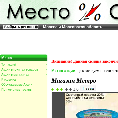
Москва и Московская область
Меню
Внимание! Данная скидка закончи
Топ акций
>
Акции в группах товаров
>
Метро акции
- рекомендуем посетить эт
Акции в магазинах
>
Магазин Метро
Рассылка
Обсуждаемые Акции
3.0
Популярные товары