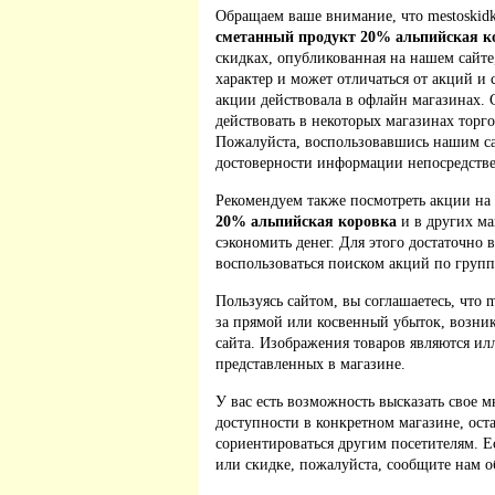
Обращаем ваше внимание, что mestoskidki
сметанный продукт 20% альпийская к
скидках, опубликованная на нашем сайт
характер и может отличаться от акций и
акции действовала в офлайн магазинах. 
действовать в некоторых магазинах торго
Пожалуйста, воспользовавшись нашим са
достоверности информации непосредстве
Рекомендуем также посмотреть акции на
20% альпийская коровка
и в других ма
сэкономить денег. Для этого достаточно 
воспользоваться поиском акций по групп
Пользуясь сайтом, вы соглашаетесь, что m
за прямой или косвенный убыток, возник
сайта. Изображения товаров являются ил
представленных в магазине.
У вас есть возможность высказать свое м
доступности в конкретном магазине, ос
сориентироваться другим посетителям. 
или скидке, пожалуйста, сообщите нам о