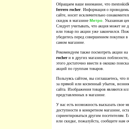
Обращаем ваше внимание, что mestoskidk
ferrero rocher
. Информация о проводимы
сайте, носит исключительно ознакомител
Метро
скидок в магазине
. Указанная це
Следует учитывать, что акция может не д
или товар по акции уже закончился. По
убедитесь перед совершением покупки в
самом магазине.
Рекомендуем также посмотреть акции на
rocher
и в других магазинах поблизости,
этого достаточно ввести в окошко поиска
акций по группам товаров.
Пользуясь сайтом, вы соглашаетесь, что m
за прямой или косвенный убыток, возник
сайта. Изображения товаров являются ил
представленных в магазине.
У вас есть возможность высказать свое м
доступности в конкретном магазине, ос
сориентироваться другим посетителям. 
или скидке, пожалуйста, сообщите нам о