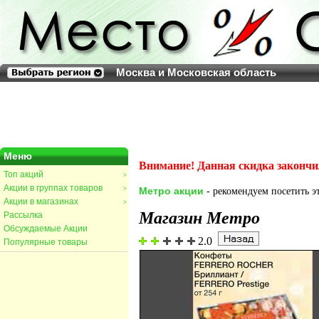
Москва и Московская область
Меню
Внимание! Данная скидка закончи
Топ акций
>
Акции в группах товаров
>
Метро акции
- рекомендуем посетить эт
Акции в магазинах
>
Магазин Метро
Рассылка
Обсуждаемые Акции
2.0
Популярные товары