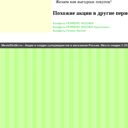
Желаем вам выгодных покупок!
Похожие акции в другие пери
Конфеты FERRERO ROCHER
Конфеты FERRERO ROCHER Бриллиант
Конфеты Ferrero Rocher
MestoSkidki.ru - Акции и скидки супермаркетов и магазинов России. Место скидки © 20